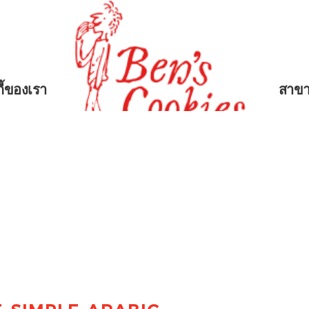
กี้ของเรา
สาข