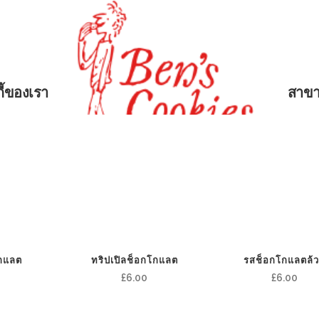
กี้ของเรา
สาข
โกแลต
ทริปเปิลช็อกโกแลต
รสช็อกโกแลตล้
£
6.00
£
6.00