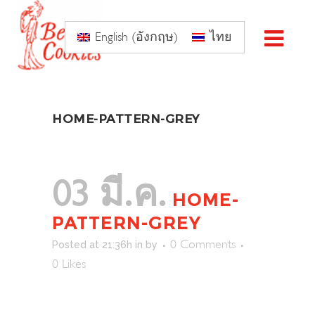
English
(
อังกฤษ
)
ไทย
HOME-PATTERN-GREY
03 มี.ค.
HOME-
PATTERN-GREY
0 Comments
Posted at 21:36h
in
by
0
Likes