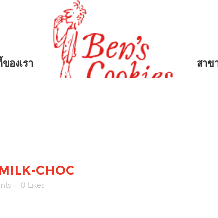
กี้ของเรา
สาข
MILK-CHOC
nts
0
Likes