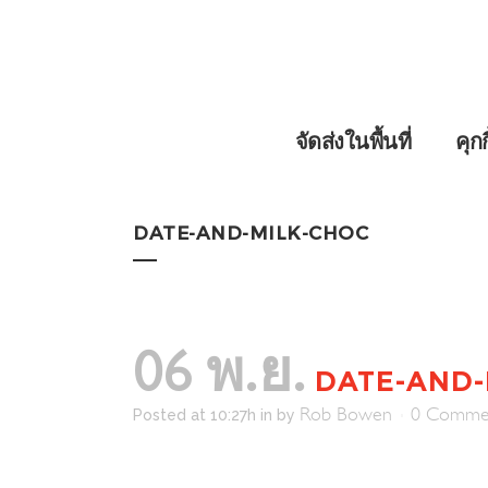
จัดส่งในพื้นที่
คุก
DATE-AND-MILK-CHOC
06 พ.ย.
DATE-AND-
Rob Bowen
0 Comme
Posted at 10:27h
in
by