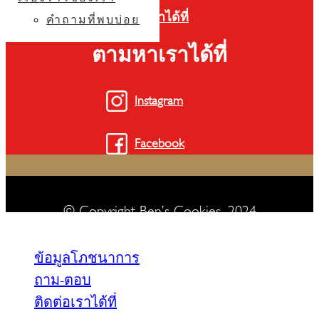
ติดต่อเราได้ที่
คำถามที่พบบ่อย
ตามหาเราได้ที่
Instagram
Facebook
© Copyright Ben’s Cookies, 2024
ข้อมูลโภชนาการ
ถาม-ตอบ
ติดต่อเราได้ที่