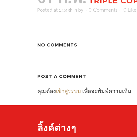
01 ก.พ.
TRIPLE CO
0 Comments
0
Like
Posted at 14:43h
in
by
NO COMMENTS
POST A COMMENT
คุณต้อง
เข้าสู่ระบบ
เพื่อจะพิมพ์ความเห็น
ลิ้งค์ต่างๆ