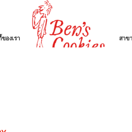
กี้ของเรา
สาข