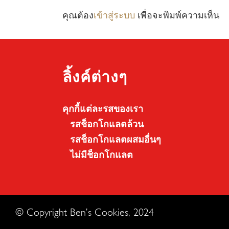
คุณต้อง
เข้าสู่ระบบ
เพื่อจะพิมพ์ความเห็น
ลิ้งค์ต่างๆ
คุกกี้แต่ละรสของเรา
รสช็อกโกแลตล้วน
รสช็อกโกแลตผสมอื่นๆ
ไม่มีช็อกโกแลต
© Copyright Ben’s Cookies, 2024