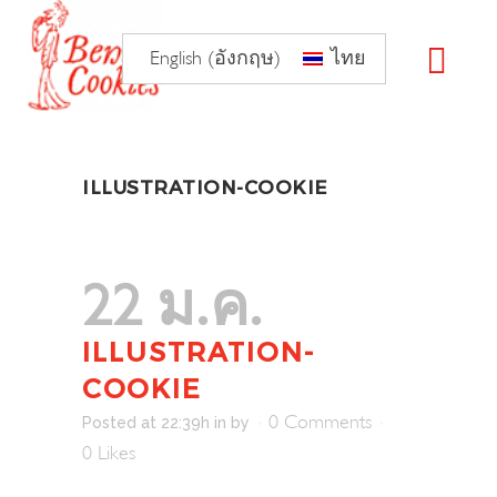
English
(
อังกฤษ
)
ไทย
ILLUSTRATION-COOKIE
22 ม.ค.
ILLUSTRATION-
COOKIE
0 Comments
Posted at 22:39h
in
by
0
Likes