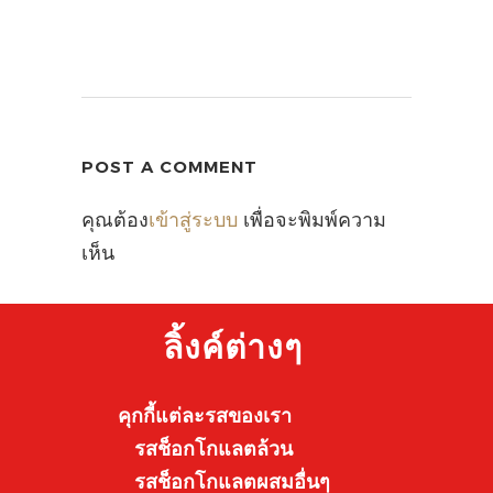
POST A COMMENT
คุณต้อง
เข้าสู่ระบบ
เพื่อจะพิมพ์ความ
เห็น
ลิ้งค์ต่างๆ
คุกกี้แต่ละรสของเรา
รสช็อกโกแลตล้วน
รสช็อกโกแลตผสมอื่นๆ