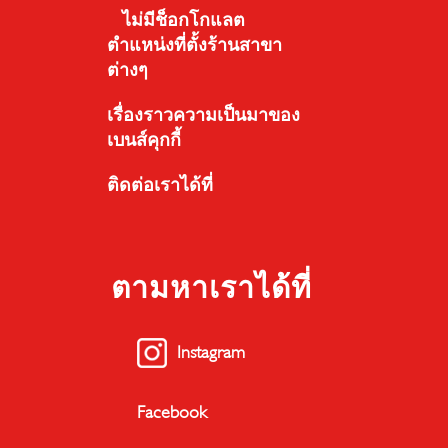
ไม่มีช็อกโกแลต
ตำแหน่งที่ตั้งร้านสาขา
ต่างๆ
เรื่องราวความเป็นมาของ
เบนส์คุกกี้
ติดต่อเราได้ที่
ตามหาเราได้ที่
Instagram
Facebook